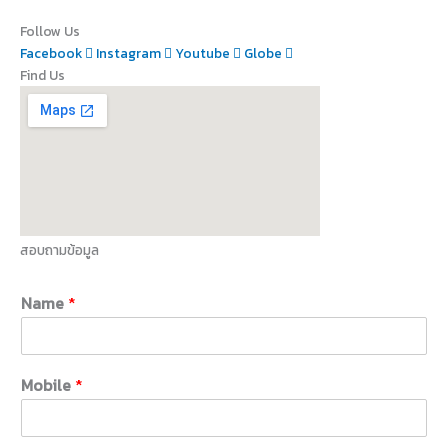
Follow Us
Facebook
Instagram
Youtube
Globe
Find Us
สอบถามข้อมูล
Name
*
Mobile
*