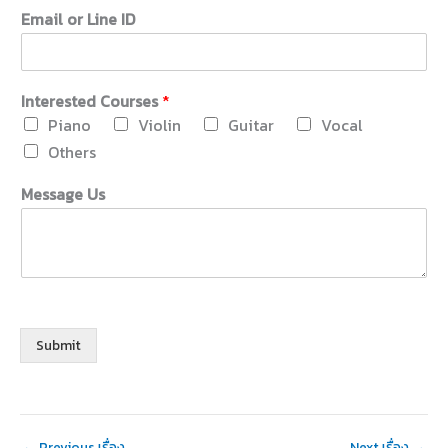
Email or Line ID
Interested Courses
*
Piano
Violin
Guitar
Vocal
Others
Message Us
Submit
←
Previous เรื่อง
Next เรื่อง
→