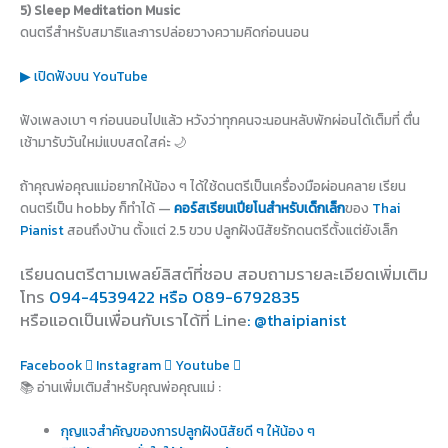
5) Sleep Meditation Music
ดนตรีสำหรับสมาธิและการปล่อยวางความคิดก่อนนอน
▶ เปิดฟังบน YouTube
ฟังเพลงเบา ๆ ก่อนนอนไปแล้ว หวังว่าทุกคนจะนอนหลับพักผ่อนได้เต็มที่ ตื่น
เช้ามารับวันใหม่แบบสดใสค่ะ 🌙
ถ้าคุณพ่อคุณแม่อยากให้น้อง ๆ ได้ใช้ดนตรีเป็นเครื่องมือผ่อนคลาย เรียน
ดนตรีเป็น hobby ก็ทำได้ —
คอร์สเรียนเปียโนสำหรับเด็กเล็ก
ของ
Thai
Pianist
สอนถึงบ้าน ตั้งแต่ 2.5 ขวบ ปลูกฝังนิสัยรักดนตรีตั้งแต่ยังเล็ก
เรียนดนตรีตามเพลย์ลิสต์ที่ชอบ สอบถามรายละเอียดเพิ่มเติม
โทร
094-4539422 หรือ 089-6792835
หรือแอดเป็นเพื่อนกับเราได้ที่ Line
: @thaipianist
Facebook
Instagram
Youtube
📚 อ่านเพิ่มเติมสำหรับคุณพ่อคุณแม่ :
กุญแจสำคัญของการปลูกฝังนิสัยดี ๆ ให้น้อง ๆ