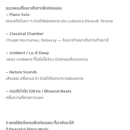
แนวเพลงที่เหมาะกับการฟังก่อนนอน
– Piano Solo
เพลงเปียโนเบา ๆ ช่วยให้ผ่อนคลาย เช่น Ludovico Einaudi, Yiruma
– Classical Chamber
Chopin Nocturnes, Debussy — จังหวะช้าเหมาะกับการทำสมาธิ
– Ambient / Lo-fi Sleep
เพลง Ambient ที่ไม่มีเนื้อร้อง ช่วยกลบเสียงรบกวน
– Nature Sounds
เสียงฝน คลื่นทะเล ป่า ช่วยให้จินตนาการผ่อนคลาย
– ดนตรีบำบัด 528 Hz / Binaural Beats
คลื่นความถี่ช่วยการนอน
5 เพลย์ลิสต์เพลงฟังก่อนนอน ที่เราคัดมาให้
1) Peaceful Piano Music