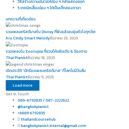
วิธีสร้างความมั่นใจให้น้อง ๆ กล้าแสดงออก
5 เทคนิคเลี้ยงน้อง ๆ ให้เป็นเด็กสองภาษา
บทความที่เกี่ยวข้อง
รวมเพลงคริสต์มาสใน Disney ที่ฟังแล้วอบอุ่นหัวใจทุกวัย!
Kru Cindy Smart Melody
ธันวาคม 25, 2025
รวมเพลงใน Zootopia ที่ชวนให้ขยับเต้น & ร้องตาม
Thai Pianist
ธันวาคม 18, 2025
เปิดประวัติ “นักร้องเพลงคริสต์มาส” ที่โลกไม่มีวันลืม
Thai Pianist
ธันวาคม 11, 2025
Load more
Get In Touch
089-6792835 / 087-2222622
@bangkokpianist
+6689 6792835
thailandcoursehub
bangkokpianist.internal@gmail.com