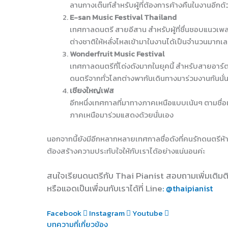
ลานกางเต๊นท์สำหรับผู้ที่ต้องการค้างคืนในงานอีกด
E-san Music Festival Thailand
เทศกาลดนตรี สายอีสาน สำหรับผู้ที่ชื่นชอบแนวเพลง
ต่างชาติให้หลั่งไหลเข้ามาในงานได้เป็นจำนวนมากเล
Wonderfruit Music Festival
เทศกาลดนตรีที่โด่งดังมากในยุคนี้ สำหรับสายอาร์ต
ดนตรีจากทั่วโลกต่างพากันเดินทางมาร่วมงานกันนั่น
เชียงใหญ่เฟส
อีกหนึ่งเทศกาลที่มาทางภาคเหนือแบบเน้นๆ ตามชื่อเ
ภาคเหนือมาร่วมแสดงด้วยนั่นเอง
นอกจากนี้ยังมีอีกหลากหลายเทศกาลชื่อดังที่คนรักดนตรีห้า
ต้องสร้างความประทับใจให้กับเราได้อย่างแน่นอนค่ะ
สนใจเรียนดนตรีกับ Thai Pianist
สอบถามเพิ่มเติมต
หรือแอดเป็นเพื่อนกับเราได้ที่ Line
: @thaipianist
Facebook
Instagram
Youtube
บทความที่เกี่ยวข้อง