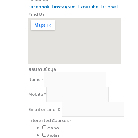
Facebook
Instagram
Youtube
Globe
Find Us
สอบถามข้อมูล
Name
*
Mobile
*
Email or Line ID
Interested Courses
*
Piano
Violin