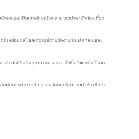
พลงชัดเจนและเป็นเอกลักษณ์ จนสามารถนำพานักท่องเที่ยว
ตรี เหมือนผลไม้มหัศจรรย์ตามชื่องานที่คนรักศิลปะและ
ล้ว ยังมีศิลปินคุณภาพมากมาย ทั้งชื่อดังและอินดี้ จาก
ปสัมผัสบรรยากาศที่เหล่าคนรักดนตรีมารวมตัวกัน เชื่อว่า