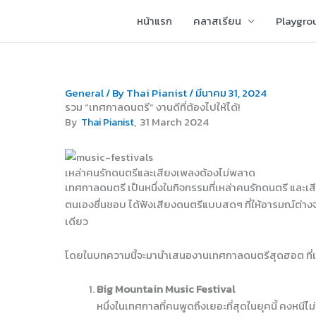
Skip
หน้าแรก
คลาสเรียน
Playgro
to
content
General
/ By
Thai Pianist
/
มีนาคม 31, 2024
รวม “เทศกาลดนตรี” งานดีที่ต้องไปให้ได้!
, 31 March 2024
By
Thai Pianist
เหล่าคนรักดนตรีและเสียงเพลงต้องไม่พลาด
เทศกาลดนตรี เป็นหนึ่งในกิจกรรมที่เหล่าคนรักดนตรี และเสี
ตนเองชื่นชอบ ได้ฟังเสียงดนตรีแบบสดๆ ที่ให้อารมณ์ต่างจากฟ
เดียว
โดยในบทความนี้จะมานำเสนองานเทศกาลดนตรีสุดฮอต ที่เป็น
Big Mountain Music Festival
หนึ่งในเทศกาลที่คนพูดถึงเยอะที่สุดในยุคนี้ คงหนี