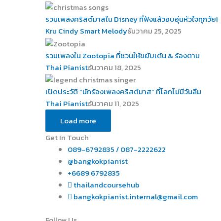
รวมเพลงคริสต์มาสใน Disney ที่ฟังแล้วอบอุ่นหัวใจทุกวัย!
Kru Cindy Smart Melody
ธันวาคม 25, 2025
รวมเพลงใน Zootopia ที่ชวนให้ขยับเต้น & ร้องตาม
Thai Pianist
ธันวาคม 18, 2025
เปิดประวัติ “นักร้องเพลงคริสต์มาส” ที่โลกไม่มีวันลืม
Thai Pianist
ธันวาคม 11, 2025
Load more
Get In Touch
089-6792835 / 087-2222622
@bangkokpianist
+6689 6792835
thailandcoursehub
bangkokpianist.internal@gmail.com
Follow Us