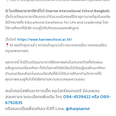
5) โรงเรียนนานาชาติฮาร์โรว์ (Harrow International School Bangkok)
เป็นโรงเรียนนานาชาติแบบประจำในระบบอังกฤษที่มีอายุยาวนานที่สุดในเอเชีย
มีเป้าหมายคือ Educational Excellence for Life and Leadership โดย
ให้การศึกษาที่ดีเลิศ ควบคู่ไปกับกิจกรรมนอกหลักสูตร
เว็บไซต์:
https://www.harrowschool.ac.th/
45 ซอยโกสุมรวมใจ 14 ถนนโกสุมรวมใจ แขวงดอนเมือง เขตดอนเมือง
กรุงเทพมหานคร
นอกจากนี้ ยังมีโรงเรียนนานาชาติอีกหลายแห่งในประเทศไทยที่เปิดสอน
หลักสูตรดนตรีและศิลปะ ที่เปิดโอกาสให้นักเรียนได้เรียนรู้และพัฒนาทักษะ
ด้านดนตรีและศิลปะในขณะเดียวกันก็ยังได้รับการศึกษาด้านวิชาการที่มี
คุณภาพควบคู่กันไปให้เลือกตามความสะดวกและความชอบ
สนใจคอร์สพัฒนาการเด็ก คอร์สเรียนดนตรี ร้องเพลง
สอบถามรายละเอียดเพิ่มเติม โทร
094-4539422 หรือ 089-
6792835
หรือแอดเป็นเพื่อนกับเราได้ที่ Line
: @thaipianist