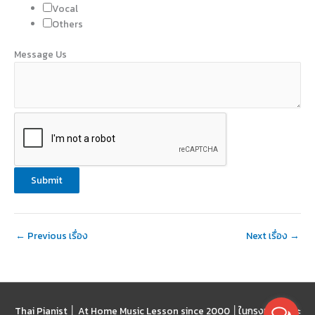
Vocal
Others
Message Us
Submit
←
Previous เรื่อง
Next เรื่อง
→
Thai Pianist │ At Home Music Lesson since 2000 │
ในกรุงเทพฯ และ