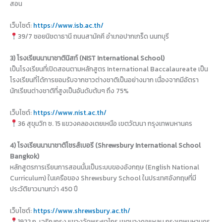
สอน
เว็บไซต์:
https://www.isb.ac.th/
39/7 ซอยนิชดาธานี ถนนสามัคคี อำเภอปากเกร็ด นนทบุรี
3) โรงเรียนนานาชาตินิสท์ (NIST International School)
เป็นโรงเรียนที่เปิดสอนตามหลักสูตร International Baccalaureate เป็น
โรงเรียนที่ได้การยอมรับจากชาวต่างชาติเป็นอย่างมาก เนื่องจากมีอัตรา
นักเรียนต่างชาติที่สูงเป็นอันดับต้นๆ ถึง 75%
เว็บไซต์:
https://www.nist.ac.th/
36 สุขุมวิท ซ. 15 แขวงคลองเตยเหนือ เขตวัฒนา กรุงเทพมหานคร
4) โรงเรียนนานาชาติโชรส์เบอรี (Shrewsbury International School
Bangkok)
หลักสูตรการเรียนการสอนนั้นเป็นระบบของอังกฤษ (English National
Curriculum) ในเครือของ Shrewsbury School ในประเทศอังกฤษที่มี
ประวัติยาวนานกว่า 450 ปี
เว็บไซต์:
https://www.shrewsbury.ac.th/
1922 ถ. เจริญกรุง แขวงวัดพระยาไกร เขตบางคอแหลม กรุงเทพมหานคร