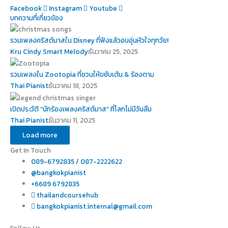
Facebook
Instagram
Youtube
บทความที่เกี่ยวข้อง
รวมเพลงคริสต์มาสใน Disney ที่ฟังแล้วอบอุ่นหัวใจทุกวัย!
Kru Cindy Smart Melody
ธันวาคม 25, 2025
รวมเพลงใน Zootopia ที่ชวนให้ขยับเต้น & ร้องตาม
Thai Pianist
ธันวาคม 18, 2025
เปิดประวัติ “นักร้องเพลงคริสต์มาส” ที่โลกไม่มีวันลืม
Thai Pianist
ธันวาคม 11, 2025
Load more
Get In Touch
089-6792835 / 087-2222622
@bangkokpianist
+6689 6792835
thailandcoursehub
bangkokpianist.internal@gmail.com
Follow Us