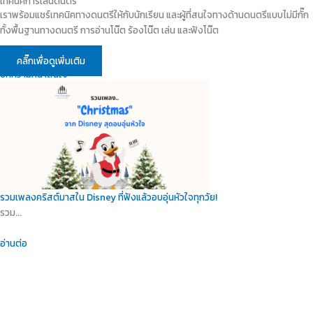
เทคนิคการเล่นดนตรี
เราพร้อมแชร์เทคนิคทางดนตรีให้กับนักเรียน และผู้ที่สนใจทางด้านดนตรีแบบไม่มีกั๊ก
ทั้งพื้นฐานทางดนตรี การอ่านโน๊ต ร้องโน๊ต เล่น และฟังโน๊ต
คลิ๊กเพื่อดูเพิ่มเติม
บทความที่น่าสนใจ
รวมเพลงคริสต์มาสใน Disney ที่ฟังแล้วอบอุ่นหัวใจทุกวัย!
รวม...
อ่านต่อ