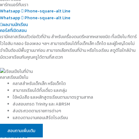
พาร์ทเนอร์กับเรา
Whatsapp
Phone-square-alt
Line
Whatsapp
Phone-square-alt
Line
ผลงานนักเรียน
คอร์สที่เปิดสอน
เรามีคลาสเรียนตัวต่อตัวที่บ้าน สำหรับเครื่องดนตรีหลากหลายชนิด ทั้งเปียโน กีตาร์
ไวโอลิน กลอง ร้องเพลง ฯลฯ สามารถเรียนได้ทั้งเด็กเล็ก เด็กโต และผู้ใหญ่โดยไม่
จำเป็นต้องมีพื้นฐานมาก่อน สามารถเลือกเรียนที่บ้าน หรือโรงเรียน สตูดิโอใกล้บ้าน
นัดเวลาเรียนกับคุณครูได้ตามที่สะดวก
คลาสเรียนเปียโน
คลาสสำหรับเด็กเล็ก หรือเด็กโต
สามารถเรียนได้ทั้งเดี่ยว และกลุ่ม
ใช้หนังสือ และหลักสูตรเรียนตามมาตรฐานสากล
ส่งสอบเกรด Trinity และ ABRSM
ส่งประกวดตามรายการต่างๆ
แสดงตามงานคอนเสิร์ตโรงเรียน
สอบถามเพิ่มเติม
คลาสเครื่องสาย