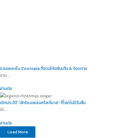
รวมเพลงใน Zootopia ที่ชวนให้ขยับเต้น & ร้องตาม
รวม...
อ่านต่อ
เปิดประวัติ “นักร้องเพลงคริสต์มาส” ที่โลกไม่มีวันลืม
เปิ...
อ่านต่อ
Load More
25 ธ.ค. 2025
General
รวมเพลงคริสต์มาสใน Disney ที่ฟังแล้วอบอุ่นหัวใจทุกวัย!
18 ธ.ค. 2025
General
รวมเพลงใน Zootopia ที่ชวนให้ขยับเต้น & ร้องตาม