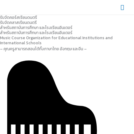
Skip
Mai
to
content
Men
รับจัดคอร์สเรียนดนตรี
รับจัดคลาสเรียนดนตรี​
สำหรับสถาบันการศึกษา และโรงเรียนอินเตอร์​
สำหรับสถาบันการศึกษา และโรงเรียนอินเตอร์
Music Course Organization for Educational Institutions and
International Schools
– คุณครูสามารถสอนได้ทั้งภาษาไทย อังกฤษ และจีน – ​