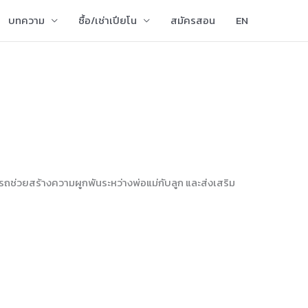
บทความ
ซื้อ/เช่าเปียโน
สมัครสอน
EN
รถช่วยสร้างความผูกพันระหว่างพ่อแม่กับลูก และส่งเสริม