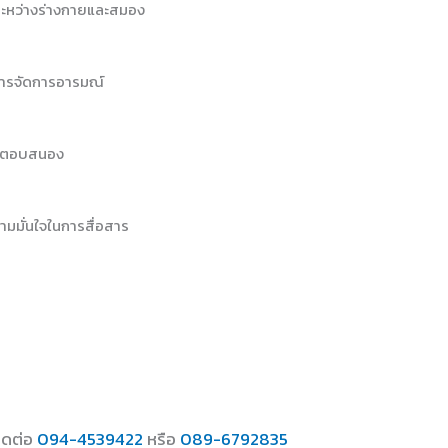
นระหว่างร่างกายและสมอง
การจัดการอารมณ์
และตอบสนอง
ามมั่นใจในการสื่อสาร
ิดต่อ
094-4539422
หรือ
089-6792835