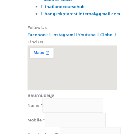
thailandcoursehub
bangkokpianist.internal@gmail.com
Follow Us
Facebook
Instagram
Youtube
Globe
Find Us
สอบถามข้อมูล
Name
*
Mobile
*