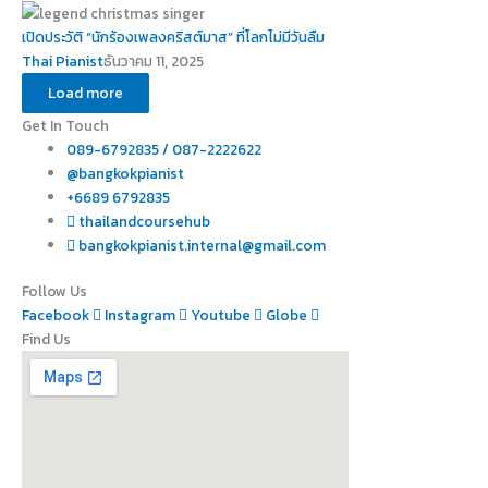
เปิดประวัติ “นักร้องเพลงคริสต์มาส” ที่โลกไม่มีวันลืม
Thai Pianist
ธันวาคม 11, 2025
Load more
Get In Touch
089-6792835 / 087-2222622
@bangkokpianist
+6689 6792835
thailandcoursehub
bangkokpianist.internal@gmail.com
Follow Us
Facebook
Instagram
Youtube
Globe
Find Us