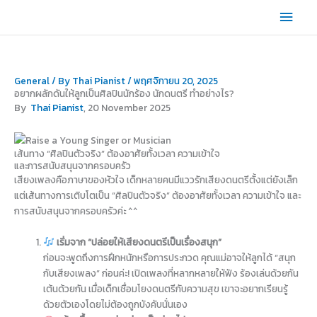
Skip
Main
to
content
Men
General
/ By
Thai Pianist
/
พฤศจิกายน 20, 2025
อยากผลักดันให้ลูกเป็นศิลปินนักร้อง นักดนตรี ทำอย่างไร?
By
Thai Pianist
, 20 November 2025
เส้นทาง “ศิลปินตัวจริง” ต้องอาศัยทั้งเวลา ความเข้าใจ
และการสนับสนุนจากครอบครัว
เสียงเพลงคือภาษาของหัวใจ เด็กหลายคนมีแววรักเสียงดนตรีตั้งแต่ยังเล็ก
แต่เส้นทางการเติบโตเป็น “ศิลปินตัวจริง” ต้องอาศัยทั้งเวลา ความเข้าใจ และ
การสนับสนุนจากครอบครัวค่ะ ^^
เริ่มจาก “ปล่อยให้เสียงดนตรีเป็นเรื่องสนุก”
ก่อนจะพูดถึงการฝึกหนักหรือการประกวด คุณแม่อาจให้ลูกได้ “สนุก
กับเสียงเพลง” ก่อนค่ะ! เปิดเพลงที่หลากหลายให้ฟัง ร้องเล่นด้วยกัน
เต้นด้วยกัน เมื่อเด็กเชื่อมโยงดนตรีกับความสุข เขาจะอยากเรียนรู้
ด้วยตัวเองโดยไม่ต้องถูกบังคับนั่นเอง