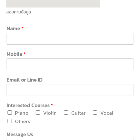
สอบถามข้อมูล
Name
*
Mobile
*
Email or Line ID
Interested Courses
*
Piano
Violin
Guitar
Vocal
Others
Message Us