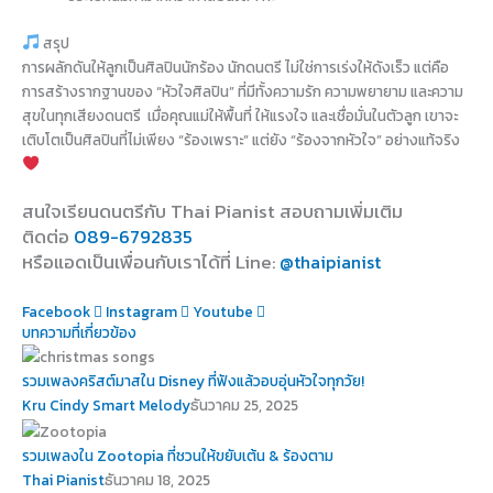
สรุป
การผลักดันให้ลูกเป็นศิลปินนักร้อง นักดนตรี ไม่ใช่การเร่งให้ดังเร็ว แต่คือ
การสร้างรากฐานของ “หัวใจศิลปิน” ที่มีทั้งความรัก ความพยายาม และความ
สุขในทุกเสียงดนตรี เมื่อคุณแม่ให้พื้นที่ ให้แรงใจ และเชื่อมั่นในตัวลูก เขาจะ
เติบโตเป็นศิลปินที่ไม่เพียง “ร้องเพราะ” แต่ยัง “ร้องจากหัวใจ” อย่างแท้จริง
สนใจเรียนดนตรีกับ Thai Pianist
สอบถามเพิ่มเติม
ติดต่อ
089-6792835
หรือแอดเป็นเพื่อนกับเราได้ที่ Line
:
@thaipianist
Facebook
Instagram
Youtube
บทความที่เกี่ยวข้อง
รวมเพลงคริสต์มาสใน Disney ที่ฟังแล้วอบอุ่นหัวใจทุกวัย!
Kru Cindy Smart Melody
ธันวาคม 25, 2025
รวมเพลงใน Zootopia ที่ชวนให้ขยับเต้น & ร้องตาม
Thai Pianist
ธันวาคม 18, 2025