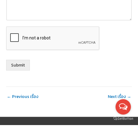
Submit
←
Previous เรื่อง
Next เรื่อง
→
Thai Pianist │ At Home Music Lesson since 2000 │
ในกรุงเทพฯ และ
ปริมณฑล