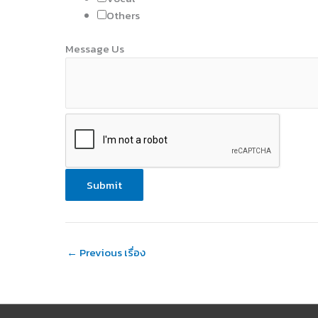
Others
I
Message Us
n
t
e
r
e
s
t
e
Submit
d
←
Previous เรื่อง