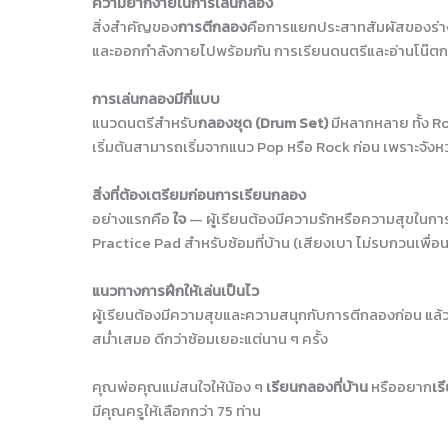
ความยากง่ายในการเล่นกลอง
สิ่งสำคัญของ
การตีกลอง
คือการแยกประสาทสัมผัสของร่างกา
และออกกำลังกายไปพร้อมกัน การเรียนดนตรีและอ่านโน๊ตกลอ
การเล่นกลองมีกี่แบบ
แนวดนตรีสำหรับ
กลองชุด (Drum Set)
มีหลากหลาย ทั้ง R
เริ่มต้นสามารถเริ่มจากแนว Pop หรือ Rock ก่อน เพราะจังหวะ
สิ่งที่ต้องเตรียมก่อนการเรียนกลอง
อย่างแรกคือ
ใจ
— ผู้เรียนต้องมีความรักหรือความสุขในการเ
Practice Pad สำหรับซ้อมที่บ้าน (เสียงเบา ไม่รบกวนเพื่อน
แนวทางการฝึกให้เล่นเป็นไว
ผู้เรียนต้องมีความสุขและความสนุกกับการตีกลองก่อน แล้วจ
สม่ำเสมอ ดีกว่าซ้อมเยอะแต่นาน ๆ ครั้ง
คุณพ่อคุณแม่สนใจให้น้อง ๆ
เรียนกลองที่บ้าน
หรืออยาก
เร
มีคุณครูให้เลือกกว่า 75 ท่าน