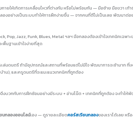
ยให้เกิดการเคลื่อนไหวที่ต่างกัน หรือไม่พร้อมกัน — มือซ้าย มือขวา เท้า
งอย่างเป็นระบบทำให้การฝึกง่ายขึ้น — จากคนที่ตีไม่เป็นเลย พัฒนาต่อย
ock, Pop, Jazz, Funk, Blues, Metal ฯลฯ มือกลองต้องเข้าใจเทคนิคเฉพาะ
พื้นฐานเข้าใจง่ายที่สุด
ล่นดนตรี ถ้ามีอุปกรณ์และสถานที่พร้อมแต่ไม่มีใจ พัฒนาการจะช้ามาก ที่เห
บ้าน), และครูดนตรีที่จะแนะแนวเทคนิคที่ถูกต้อง
ึงบวกกับการฝึกซ้อมอย่างมีระบบ + อ่านโน๊ต + เทคนิคที่ถูกต้อง จะทำให้พั
ียนกลองออนไลน์
เอง — ดูรายละเอียด
คอร์สเรียนกลอง
ของเราได้เลย หรือ