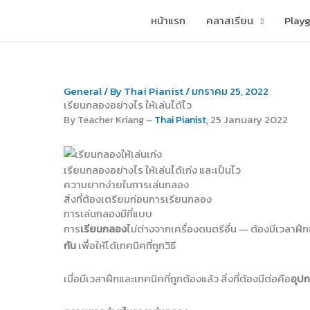
Skip
หน้าแรก
คลาสเรียน
Play
to
content
General
/ By
Thai Pianist
/
มกราคม 25, 2022
เรียนกลองอย่างไร ให้เล่นได้ไว
, 25 January 2022
By Teacher Kriang –
Thai Pianist
เรียนกลองอย่างไร ให้เล่นได้เก่ง และเป็นไว
ความยากง่ายในการเล่นกลอง
สิ่งที่ต้องเตรียมก่อนการเรียนกลอง
การเล่นกลองมีกี่แบบ
การ
เรียนกลอง
ไม่ต่างจากเครื่องดนตรีอื่น — ต้องมีเวลาฝึก
กัน
เพื่อให้ได้เทคนิคที่ถูกวิธี
เมื่อมีเวลาฝึกและเทคนิคที่ถูกต้องแล้ว สิ่งที่ต้องมีต่อคือ
อุปก