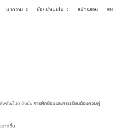
บทความ
ซื้อ/เช่าเปียโน
สมัครสอน
EN
พธ์จะไม่ดี ดังนั้น
การฝึกซ้อมและการเรียนต้องควบคู่
งมากขึ้น