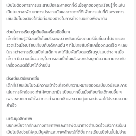
เปียโนต้องการการประสานมือและสายตาที่ดี เมื่อลูกของคุณเรียนรู้ที่จะเล่น
เปียโนเขาจะพัฒนาการประสานมือและสายตาที่ดีเพื่อการเล่นที่ดี เพราะการ
เล่นเปียโนจะต้องใช้มือทั้งสองข้างในการทำงานอย่างพึ่งพากัน
ช่วยในการเรียนรู้หยิบจับเครื่องมืออื่น ๆ
เด็กที่เรียนรู้วิธีเล่นเปียโนแล้วจะพบว่าหยิบเครื่องดนตรีอื่นขึ้นมาได้ง่ายและ
รวดเร็วเมื่อเปรียบเทียบกับเด็กคนอื่น ๆ ที่ไม่เคยสัมผัสเครื่องดนตรีใด ๆ เลย
ในระหว่างการเรียนเปียโนเด็ก ๆ จะได้สัมผัสกับดนตรีในรูปแบบต่าง ๆ เมื่อ
เด็ก ๆ มีความเชี่ยวชาญในการเล่นเปียโนแล้วพวกประยุกต์ความสามารถกับ
เครื่องดนตรีอื่นๆได้ง่ายขึ้น
มีระเบียบวินัยมากขึ้น
เด็กที่เรียนเปียโนจะมีความเข้าใจเกี่ยวกับความหมายของระเบียบวินัยและการ
เล่น การฝึกซ้อมจะทำให้พวกเขามีระเบียบมากขึ้นเมื่อเทียบกับเด็กคนอื่น ๆ
เพราะพวกเขาเข้าใจว่าการทำงานหนักและความทุ่มเทจะส่งผลให้ประสบความ
สำเร็จ
เสริมบุคลิกภาพ
นอกเหนือจากทักษะทางกายภาพและการพัฒนาทางด้านจิตใจแล้วการเรียน
เปียโนยังช่วยให้คุณมีบุคลิกและภาพลักษณ์ที่ดีขึ้น การเรียนเปียโนนั้นไม่ง่าย