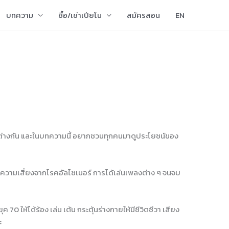
บทความ
ซื้อ/เช่าเปียโน
สมัครสอน
EN
วงวัยต่างกัน และในบทความนี้ อยากชวนทุกคนมาดูประโยชน์ของ
ดความเสี่ยงจากโรคอัลไซเมอร์ การได้เล่นเพลงต่าง ๆ จนจบ
 ให้ได้ร้อง เล่น เต้น กระตุ้นร่างกายให้มีชีวิตชีวา เสียง
ะ