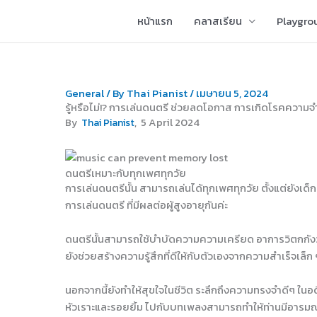
Skip
หน้าแรก
คลาสเรียน
Playgro
to
content
General
/ By
Thai Pianist
/
เมษายน 5, 2024
รู้หรือไม่!? การเล่นดนตรี ช่วยลดโอกาส การเกิดโรคความจำเ
, 5 April 2024
By
Thai Pianist
ดนตรีเหมาะกับทุกเพศทุกวัย
การเล่นดนตรีนั้น สามารถเล่นได้ทุกเพศทุกวัย ตั้งแต่ยังเด
การเล่นดนตรี ที่มีผลต่อผู้สูงอายุกันค่ะ
ดนตรีนั้นสามารถใช้บำบัดความความเครียด อาการวิตกกังวล
ยังช่วยสร้างความรู้สึกที่ดีให้กับตัวเองจากความสำเร็จเล็ก 
นอกจากนี้ยังทำให้สุขใจในชีวิต ระลึกถึงความทรงจำดีๆ ในอดี
หัวเราะและรอยยิ้ม ไปกับบทเพลงสามารถทำให้ท่านมีอารมณ