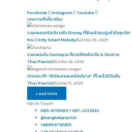
Facebook
Instagram
Youtube
บทความที่เกี่ยวข้อง
รวมเพลงคริสต์มาสใน Disney ที่ฟังแล้วอบอุ่นหัวใจทุกวัย!
Kru Cindy Smart Melody
ธันวาคม 25, 2025
รวมเพลงใน Zootopia ที่ชวนให้ขยับเต้น & ร้องตาม
Thai Pianist
ธันวาคม 18, 2025
เปิดประวัติ “นักร้องเพลงคริสต์มาส” ที่โลกไม่มีวันลืม
Thai Pianist
ธันวาคม 11, 2025
Load more
Get In Touch
089-6792835 / 087-2222622
@bangkokpianist
+6689 6792835
thailandcoursehub