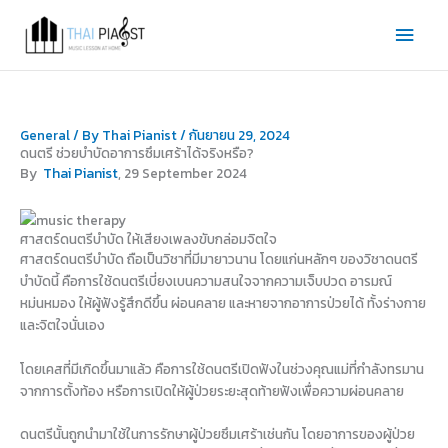
Skip
Main
to
content
Men
General
/ By
Thai Pianist
/
กันยายน 29, 2024
ดนตรี ช่วยบำบัดอาการซึมเศร้าได้จริงหรือ?
By
Thai Pianist
, 29 September 2024
ศาสตร์ดนตรีบำบัด ให้เสียงเพลงขับกล่อมจิตใจ
ศาสตร์ดนตรีบำบัด ถือเป็นวิชาที่มีมายาวนาน โดยแก่นหลักๆ ของวิชาดนตรี
บำบัดนี้ คือการใช้ดนตรีเบี่ยงเบนความสนใจจากความเจ็บปวด อารมณ์
หม่นหมอง ให้ผู้ฟังรู้สึกดีขึ้น ผ่อนคลาย และหายจากอาการป่วยได้ ทั้งร่างกาย
และจิตใจนั่นเอง
โดยเคสที่มีเกิดขึ้นมาแล้ว คือการใช้ดนตรีเปิดฟังในช่วงคุณแม่ที่กำลังทรมาน
จากการตั้งท้อง หรือการเปิดให้ผู้ป่วยระยะสุดท้ายฟังเพื่อความผ่อนคลาย
ดนตรีนั้นถูกนำมาใช้ในการรักษาผู้ป่วยซึมเศร้าเช่นกัน โดยอาการของผู้ป่วย