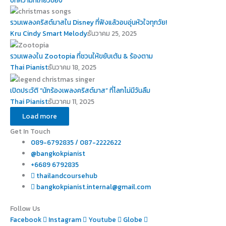
รวมเพลงคริสต์มาสใน Disney ที่ฟังแล้วอบอุ่นหัวใจทุกวัย!
Kru Cindy Smart Melody
ธันวาคม 25, 2025
รวมเพลงใน Zootopia ที่ชวนให้ขยับเต้น & ร้องตาม
Thai Pianist
ธันวาคม 18, 2025
เปิดประวัติ “นักร้องเพลงคริสต์มาส” ที่โลกไม่มีวันลืม
Thai Pianist
ธันวาคม 11, 2025
Load more
Get In Touch
089-6792835 / 087-2222622
@bangkokpianist
+6689 6792835
thailandcoursehub
bangkokpianist.internal@gmail.com
Follow Us
Facebook
Instagram
Youtube
Globe