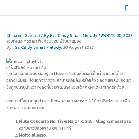
Skip
Mai
to
content
Men
Children
,
General
/ By
Kru Cindy Smart Melody
/
สิงหาคม 20, 2023
รวมเพลง Mozart ฟังก่อนนอน พัฒนาสมอง
By
Kru Cindy Smart Melody
, 20 August 2023
มาฟังเพลง Mozart กัน
ทุกคนที่เรียนดนตรี ต้องรู้จัก Mozart ศิลปินชื่อดังที่เป็นตำนานระดับโลก
อย่างแน่นอน ซึ่งนอกจากความสามารถอันล้นเหลือแล้ว ผลงานเพลงของเขา
ยังถูกขนานนามว่า เพลงที่ช่วยพัฒนาสมองเด็กๆ ตั้งแต่แรกเกิดอีกด้วย
บทความนี้จะชวนทุกท่านมาเปิดเพลงของ Mozart ให้เด็กๆฟังก่อนนอน เพื่อ
ช่วยพัฒนาสมองกันค่ะ
Flute Concerto No. 1 in G Major, K. 313: I. Allegro maestoso
ความยาวของเพลง 08:44 นาที
Molto allegro