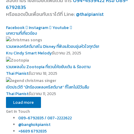
สอบถามรายละเอียดเพิ่มเติม โทร
094-4539422 หรือ 089-
6792835
หรือแอดเป็นเพื่อนกับเราได้ที่ Line
: @thaipianist
Facebook
Instagram
Youtube
บทความที่เกี่ยวข้อง
รวมเพลงคริสต์มาสใน Disney ที่ฟังแล้วอบอุ่นหัวใจทุกวัย!
Kru Cindy Smart Melody
ธันวาคม 25, 2025
รวมเพลงใน Zootopia ที่ชวนให้ขยับเต้น & ร้องตาม
Thai Pianist
ธันวาคม 18, 2025
เปิดประวัติ “นักร้องเพลงคริสต์มาส” ที่โลกไม่มีวันลืม
Thai Pianist
ธันวาคม 11, 2025
Load more
Get In Touch
089-6792835 / 087-2222622
@bangkokpianist
+6689 6792835