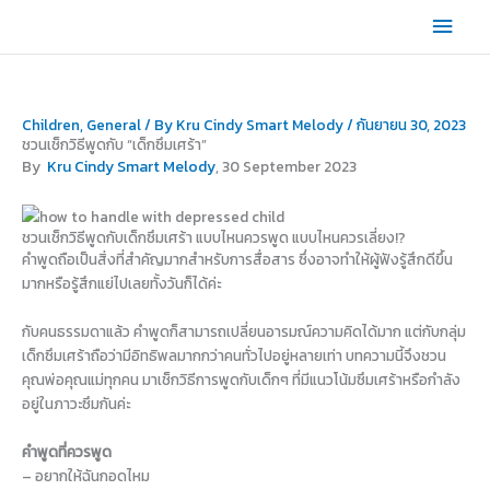
Skip
Main
to
content
Men
Children
,
General
/ By
Kru Cindy Smart Melody
/
กันยายน 30, 2023
ชวนเช็กวิธีพูดกับ “เด็กซึมเศร้า”
By
Kru Cindy Smart Melody
, 30 September 2023
ชวนเช็กวิธีพูดกับเด็กซึมเศร้า แบบไหนควรพูด แบบไหนควรเลี่ยง!?
คำพูดถือเป็นสิ่งที่สำคัญมากสำหรับการสื่อสาร ซึ่งอาจทำให้ผู้ฟังรู้สึกดีขึ้น
มากหรือรู้สึกแย่ไปเลยทั้งวันก็ได้ค่ะ
กับคนธรรมดาแล้ว คำพูดก็สามารถเปลี่ยนอารมณ์ความคิดได้มาก แต่กับกลุ่ม
เด็กซึมเศร้าถือว่ามีอิทธิพลมากกว่าคนทั่วไปอยู่หลายเท่า บทความนี้จึงชวน
คุณพ่อคุณแม่ทุกคน มาเช็กวิธีการพูดกับเด็กๆ ที่มีแนวโน้มซึมเศร้าหรือกำลัง
อยู่ในภาวะซึมกันค่ะ
คำพูดที่ควรพูด
– อยากให้ฉันกอดไหม