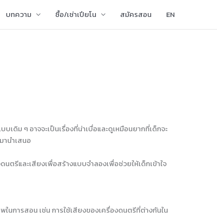
บทความ
ซื้อ/เช่าเปียโน
สมัครสอน
EN
ิม ๆ อาจจะเป็นเรื่องที่น่าเบื่อและดูเหมือนยากที่เด็กจะ
ากมานำเสนอ
งดนตรีและเสียงเพื่อสร้างแบบจำลองเพื่อช่วยให้เด็กเข้าใจ
าพในการสอน เช่น การใช้เสียงของเครื่องดนตรีที่ต่างกันใน