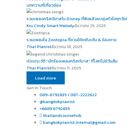
บทความที่เกี่ยวข้อง
รวมเพลงคริสต์มาสใน Disney ที่ฟังแล้วอบอุ่นหัวใจทุกวัย!
Kru Cindy Smart Melody
ธันวาคม 25, 2025
รวมเพลงใน Zootopia ที่ชวนให้ขยับเต้น & ร้องตาม
Thai Pianist
ธันวาคม 18, 2025
เปิดประวัติ “นักร้องเพลงคริสต์มาส” ที่โลกไม่มีวันลืม
Thai Pianist
ธันวาคม 11, 2025
Load more
Get In Touch
089-6792835 / 087-2222622
@bangkokpianist
+6689 6792835
thailandcoursehub
bangkokpianist.internal@gmail.com