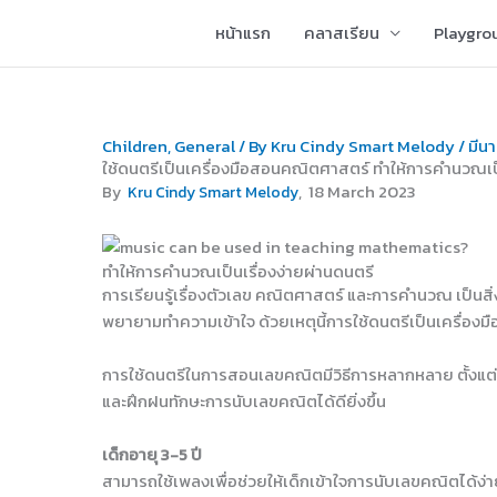
Skip
หน้าแรก
คลาสเรียน
Playgro
to
content
Children
,
General
/ By
Kru Cindy Smart Melody
/
มีน
ใช้ดนตรีเป็นเครื่องมือสอนคณิตศาสตร์ ทำให้การคำนวณเป็
, 18 March 2023
By
Kru Cindy Smart Melody
ทำให้การคำนวณเป็นเรื่องง่ายผ่านดนตรี
การเรียนรู้เรื่องตัวเลข คณิตศาสตร์ และการคำนวณ เป็นสิ่ง
พยายามทำความเข้าใจ ด้วยเหตุนี้การใช้ดนตรีเป็นเครื่องม
การใช้ดนตรีในการสอนเลขคณิตมีวิธีการหลากหลาย ตั้งแต่การ
และฝึกฝนทักษะการนับเลขคณิตได้ดียิ่งขึ้น
เด็กอายุ 3-5 ปี
สามารถใช้เพลงเพื่อช่วยให้เด็กเข้าใจการนับเลขคณิตได้ง่า