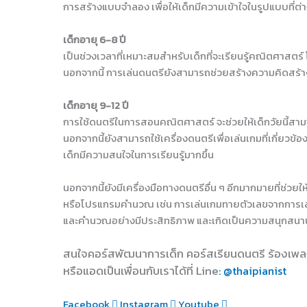
การสร้างแบบจำลอง เพื่อให้เด็กมีความเข้าใจในรูปแบบที่ต
เด็กอายุ 6-8 ปี
เป็นช่วงเวลาที่เหมาะสมสำหรับเด็กที่จะเรียนรู้คณิตศาสตร์
นอกจากนี้ การเล่นดนตรียังสามารถช่วยสร้างความคิดสร้า
เด็กอายุ 9-12 ปี
การใช้ดนตรีในการสอนคณิตศาสตร์ จะช่วยให้เด็กวัยนี้สา
นอกจากนี้ยังสามารถใช้เครื่องดนตรีเพื่อเล่นเกมที่เกี่ยวข้อ
เด็กมีความสนใจในการเรียนรู้มากขึ้น
นอกจากนี้ยังมีเครื่องมือทางดนตรีอื่น ๆ อีกมากมายที่ช่วย
หรือโปรแกรมคำนวณ เช่น การเล่นเกมทายตัวเลขจากการเล่นเ
และคำนวณอย่างมีประสิทธิภาพ และเกิดเป็นความสนุกสนานทำให
สนใจคอร์สพัฒนาการเด็ก คอร์สเรียนดนตรี ร้องเพล
หรือแอดเป็นเพื่อนกับเราได้ที่ Line
: @thaipianist
Facebook
Instagram
Youtube