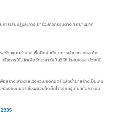
จในการเรียนรู้และการเข้าร่วมกิจกรรมต่าง ๆ อย่างมาก
ในการสร้างแบบจำลองเพื่อฝึกฝนทักษะการคำนวณของเด็ก
ือการใช้โน้ตเพื่อวัดเวลา ก็เป็นวิธีที่น่าสนใจและช่วยให้
I เพื่อสร้างเสียงและจังหวะของดนตรี แล้วนำมาสร้างเป็นเกม
องดนตรี ซึ่งจะช่วยให้เด็กได้เรียนรู้เกี่ยวกับการนับ
92835