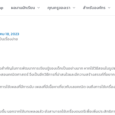
up
ผลงานนักเรียน
คุณครูของเรา
สำหรับองค์กร
าคม 18, 2023
นเรื่องง่าย
สำคัญในการพัฒนาการเรียนรู้ของเด็กเป็นอย่างมาก หากใช้วิธีสอนในรูปแบบเด
ือสอนคณิตศาสตร์ จึงเป็นอีกวิธีการที่น่าสนใจและมีความสร้างสรรค์ที่อย
ใช้เพลงที่มีการนับ เพลงที่มีเนื้อหาเกี่ยวกับเลขคณิต จนถึงการใช้เครื่อ
ยขึ้น นอกจากใช้บทเพลงแล้ว ยังสามารถใช้เครื่องดนตรีเพื่อเพิ่มประสิทธิภ