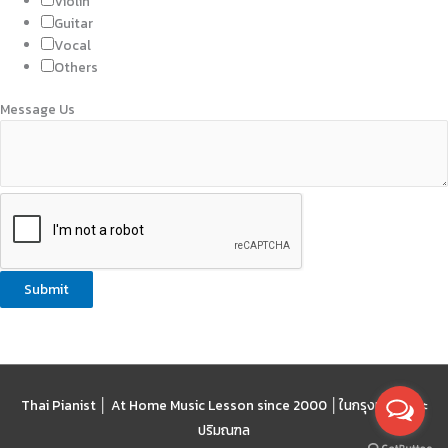
Violin
Guitar
Vocal
Others
Message Us
Submit
Thai Pianist │ At Home Music Lesson since 2000 │
ในกรุงเทพฯ และ
ปริมณฑล