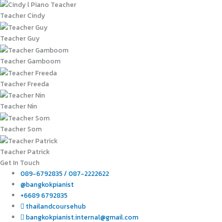
Teacher Cindy
Teacher Guy
Teacher Gamboom
Teacher Freeda
Teacher Nin
Teacher Som
Teacher Patrick
Get In Touch
089-6792835 / 087-2222622
@bangkokpianist
+6689 6792835
thailandcoursehub
bangkokpianist.internal@gmail.com