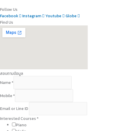
Follow Us
Facebook
Instagram
Youtube
Globe
Find Us
สอบถามข้อมูล
Name
*
Mobile
*
Email or Line ID
Interested Courses
*
Piano