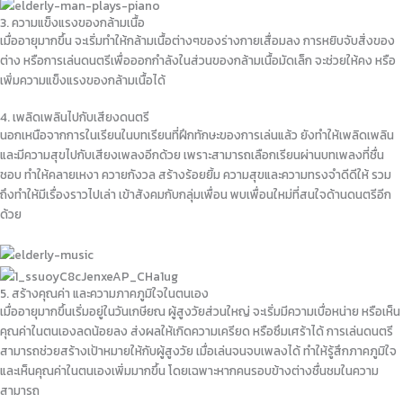
3. ความแข็งแรงของกล้ามเนื้อ
เมื่ออายุมากขึ้น จะเริ่มทำให้กล้ามเนื้อต่างๆของร่างกายเสื่อมลง การหยิบจับสิ่งของ
ต่าง หรือการเล่นดนตรีเพื่อออกกำลังในส่วนของกล้ามเนื้อมัดเล็ก จะช่วยให้คง หรือ
เพิ่มความแข็งแรงของกล้ามเนื้อได้
4. เพลิดเพลินไปกับเสียงดนตรี
นอกเหนือจากการในเรียนในบทเรียนที่ฝึกทักษะของการเล่นแล้ว ยังทำให้เพลิดเพลิน
และมีความสุขไปกับเสียงเพลงอีกด้วย เพราะสามารถเลือกเรียนผ่านบทเพลงที่ชื่น
ชอบ ทำให้คลายเหงา ควายกังวล สร้างร้อยยิ้ม ความสุขและความทรงจำดีดีให้ รวม
ถึงทำให้มีเรื่องราวไปเล่า เข้าสังคมกับกลุ่มเพื่อน พบเพื่อนใหม่ที่สนใจด้านดนตรีอีก
ด้วย
5. สร้างคุณค่า และความภาคภูมิใจในตนเอง
เมื่ออายุมากขึ้นเริ่มอยู่ในวันเกษียณ ผู้สูงวัยส่วนใหญ่ จะเริ่มมีความเบื่อหน่าย หรือเห็น
คุณค่าในตนเองลดน้อยลง ส่งผลให้เกิดความเครียด หรือซึมเศร้าได้ การเล่นดนตรี
สามารถช่วยสร้างเป้าหมายให้กับผู้สูงวัย เมื่อเล่นจนจบเพลงได้ ทำให้รู้สึกภาคภูมิใจ
และเห็นคุณค่าในตนเองเพิ่มมากขึ้น โดยเฉพาะหากคนรอบข้างต่างชื่นชมในความ
สามารถ