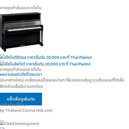
หากคุณกำลังมองหาเปียโน
หากคุณกำลังมองหาเปียโน
ผลงานคนเก่งวัยจิ๋วของเรา
น้องๆส่วนใหญ่ จะเลือกเล่นเป็นเพลงง่ายๆ ที่ฟังบ่อยจนคุ้นหู รวมถึงเพลงที่ใช้เพื่อ
ฝึกกล้ามเนื้อมือตามบทเรียน
คลิ๊กเพื่อดูเพิ่มเติม
คอร์สเรียนที่บ้าน
by Thailand Course Hub.com​