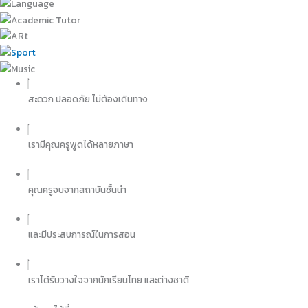
สะดวก ปลอดภัย ไม่ต้องเดินทาง
เรามีคุณครูพูดได้หลายภาษา
คุณครูจบจากสถาบันชั้น​นำ
และมีประสบการณ์ในการสอน​
เราได้รับวางใจจากนักเรียนไทย และต่างชาติ