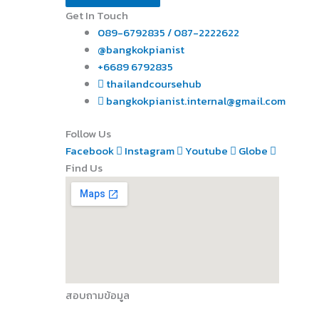
Get In Touch
089-6792835 / 087-2222622
@bangkokpianist
+6689 6792835
thailandcoursehub
bangkokpianist.internal@gmail.com
Follow Us
Facebook
Instagram
Youtube
Globe
Find Us
สอบถามข้อมูล