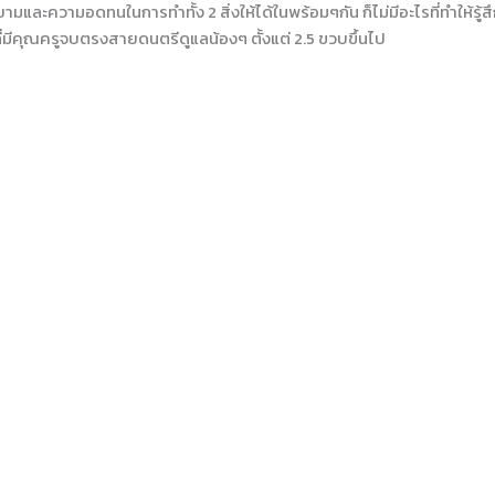
ละความอดทนในการทำทั้ง 2 สิ่งให้ได้ในพร้อมๆกัน ก็ไม่มีอะไรที่ทำให้รู้ส
ี่มีคุณครูจบตรงสายดนตรีดูแลน้องๆ ตั้งแต่ 2.5 ขวบขึ้นไป