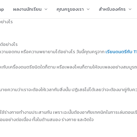
up
ผลงานนักเรียน
คุณครูของเรา
สำหรับองค์กร
ย่างไร
ความอดทน หรือความพยายามได้อย่างไร วันนี้คุณครูจาก
เรียนดนตรีกับ T
จะกับเครื่องดนตรีชนิดใดก็ตาม หรือเพลงไหนก็ตามให้จบเพลงอย่างสมบูรณ์นั
นหมายความว่าเราจะต้องให้เวลากับสิ่งนั้น ปฏิเสธไม่ได้เลยว่าจะต้องมาคู่ก
องใช้ร่างกายทำงานประสานกัน เพราะฉะนั้นต้องอาศัยเทคนิคในการเล่นตอนเร
้อมอย่างต่อเนื่อง ทั้งในด้านสมอง ร่างกาย และจิตใจ