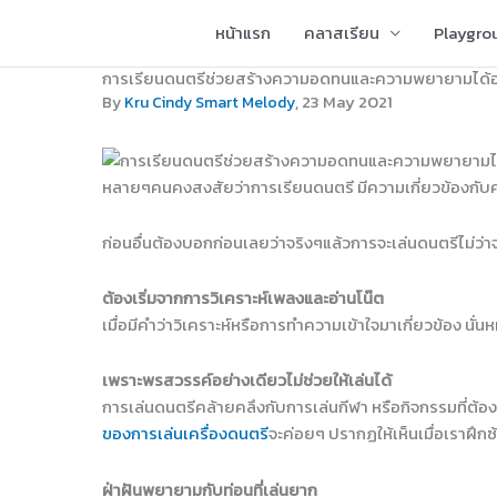
Skip
หน้าแรก
คลาสเรียน
Playgro
to
content
การเรียนดนตรีช่วยสร้างความอดทนและความพยายามได้อ
, 23 May 2021
By
Kru Cindy Smart Melody
หลายๆคนคงสงสัยว่าการเรียนดนตรี มีความเกี่ยวข้องกับ
ก่อนอื่นต้องบอกก่อนเลยว่าจริงๆแล้วการจะเล่นดนตรีไม่ว่า
ต้องเริ่มจากการวิเคราะห์เพลงและอ่านโน๊ต
เมื่อมีคำว่าวิเคราะห์หรือการทำความเข้าใจมาเกี่ยวข้อง นั่
เพราะพรสวรรค์อย่างเดียวไม่ช่วยให้เล่นได้
การเล่นดนตรีคล้ายคลึงกับการเล่นกีฬา หรือกิจกรรมที่ต้
ของการเล่นเครื่องดนตรี
จะค่อยๆ ปรากฏให้เห็นเมื่อเราฝึกซ
ฝ่าฝันพยายามกับท่อนที่เล่นยาก