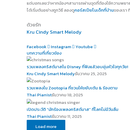
แต่บอกเลยว่าหากน้องๆสามารถผ่านจุดที่ต้องใช้ความพยายามแ
ได้เริ่มต้นอย่างถูกวิธี ลองดู
คอร์สเปียโนเด็กที่บ้าน
ของเรา ท
ด้วยรัก
Kru Cindy Smart Melody
Facebook
Instagram
Youtube
บทความที่เกี่ยวข้อง
รวมเพลงคริสต์มาสใน Disney ที่ฟังแล้วอบอุ่นหัวใจทุกวัย!
Kru Cindy Smart Melody
ธันวาคม 25, 2025
รวมเพลงใน Zootopia ที่ชวนให้ขยับเต้น & ร้องตาม
Thai Pianist
ธันวาคม 18, 2025
เปิดประวัติ “นักร้องเพลงคริสต์มาส” ที่โลกไม่มีวันลืม
Thai Pianist
ธันวาคม 11, 2025
Load more