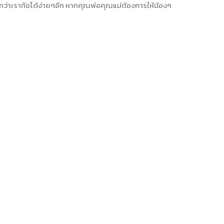
ึกว่าเราท้อได้ง่ายๆอีก หากคุณพ่อคุณแม่ต้องการให้น้องๆ