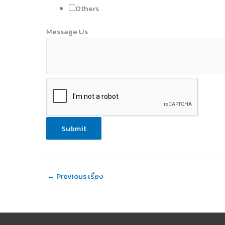
Others
L
Message Us
i
n
e
o
r
Submit
←
Previous เรื่อง