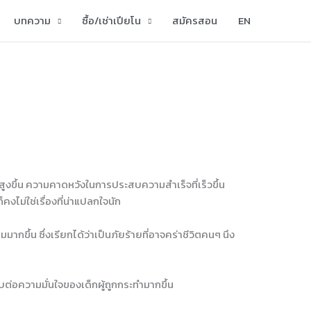
บทความ
ซื้อ/เช่าเปียโน
สมัครสอน
EN
ี่สูงขึ้น ความคาดหวังในการประสบความสำเร็จที่เร็วขึ้น
คงไม่ใช่เรื่องที่น่าแปลกใจนัก
ากขึ้น ซึ่งเรียกได้ว่าเป็นภัยร้ายที่อาจคร่าชีวิตคนๆ นึง
ะทบต่อความมั่นใจของเด็กผู้ถูกกระทำมากขึ้น