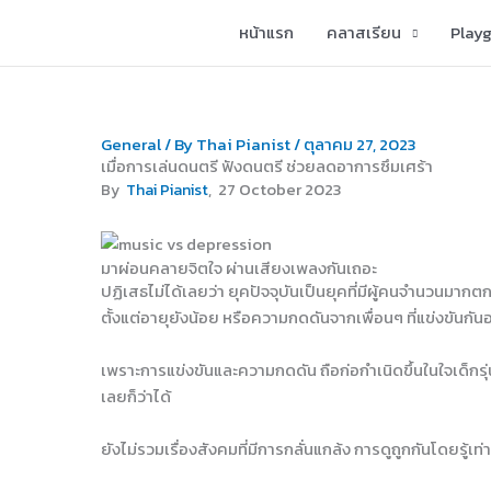
Skip
หน้าแรก
คลาสเรียน
Play
to
content
General
/ By
Thai Pianist
/
ตุลาคม 27, 2023
เมื่อการเล่นดนตรี ฟังดนตรี ช่วยลดอาการซึมเศร้า
, 27 October 2023
By
Thai Pianist
มาผ่อนคลายจิตใจ ผ่านเสียงเพลงกันเถอะ
ปฏิเสธไม่ได้เลยว่า ยุคปัจจุบันเป็นยุคที่มีผู้คนจำนวนมากต
ตั้งแต่อายุยังน้อย หรือความกดดันจากเพื่อนๆ ที่แข่งขันกันอย
เพราะการแข่งขันและความกดดัน ถือก่อกำเนิดขึ้นในใจเด็กรุ่นใ
เลยก็ว่าได้
ยังไม่รวมเรื่องสังคมที่มีการกลั่นแกล้ง การดูถูกกันโดยรู้เ