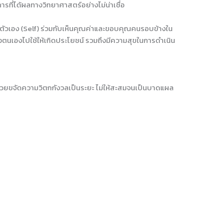
ารที่ได้ผลทางวิทยาศาสตร์อย่างไม่น่าเชื่อ
จในตัวเอง (Self) ร่วมกับเห็นคุณค่าและขอบคุณคนรอบข้างใน
งตนเองไปใช้ให้เกิดประโยชน์ รวมถึงมีความสุขในการดำเนิน
ช่วยขจัดความวิตกกังวลเป็นระยะ ไม่ให้สะสมจนเป็นบาดแผล