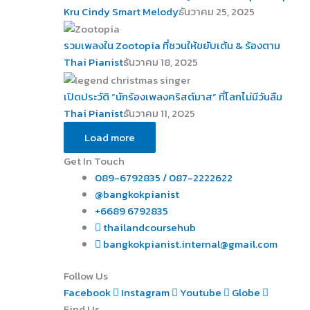
Kru Cindy Smart Melody
ธันวาคม 25, 2025
รวมเพลงใน Zootopia ที่ชวนให้ขยับเต้น & ร้องตาม
Thai Pianist
ธันวาคม 18, 2025
เปิดประวัติ “นักร้องเพลงคริสต์มาส” ที่โลกไม่มีวันลืม
Thai Pianist
ธันวาคม 11, 2025
Load more
Get In Touch
089-6792835 / 087-2222622
@bangkokpianist
+6689 6792835
thailandcoursehub
bangkokpianist.internal@gmail.com
Follow Us
Facebook
Instagram
Youtube
Globe
Find Us