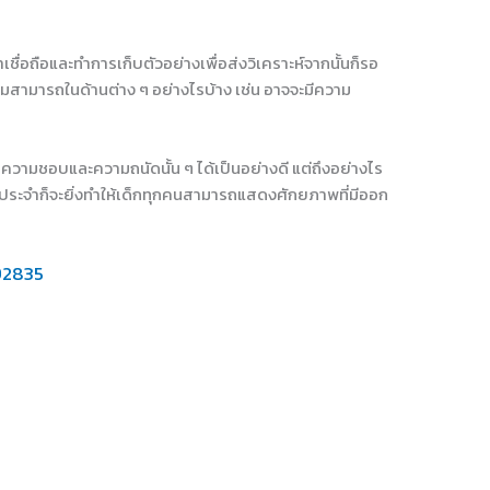
ชื่อถือและทำการเก็บตัวอย่างเพื่อส่งวิเคราะห์จากนั้นก็รอ
ามสามารถในด้านต่าง ๆ อย่างไรบ้าง เช่น อาจจะมีความ
นความชอบและความถนัดนั้น ๆ ได้เป็นอย่างดี แต่ถึงอย่างไร
็นประจำก็จะยิ่งทำให้เด็กทุกคนสามารถแสดงศักยภาพที่มีออก
92835