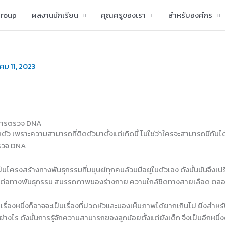
group
ผลงานนักเรียน
คุณครูของเรา
สำหรับองค์กร
คม 11, 2023
กการตรวจ DNA
กลตัว เพราะความสามารถที่ติดตัวมาตั้งแต่เกิดนี้ ไม่ใช่ว่าใครจะสามารถมีกั
ตรวจ DNA
นโครงสร้างทางพันธุกรรมที่มนุษย์ทุกคนล้วนมีอยู่ในตัวเอง ดังนั้นมันจึงเป
คติดต่อทางพันธุกรรม สมรรถภาพของร่างกาย ความใกล้ชิดทางสายเลือด ตลอ
เรื่องหนึ่งก็อาจจะเป็นเรื่องที่ปวดหัวและมองเห็นภาพได้ยากเกินไป ยิ่งสำ
้นอย่างไร ดังนั้นการรู้จักความสามารถของลูกน้อยตั้งแต่ยังเด็ก จึงเป็นอีก