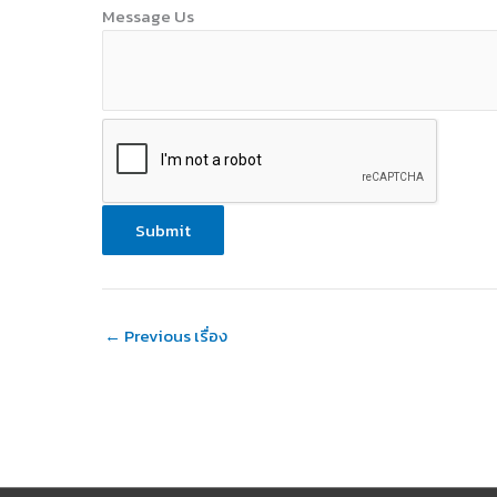
Message Us
Submit
←
Previous เรื่อง