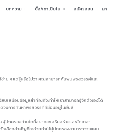
บทความ
ซื้อ/เช่าเปียโน
สมัครสอน
EN
นได้ง่าย ๆ แต่รู้หรือไม่ว่า คุณสามารถค้นพบพรสวรรค์และ
รียบเสมือนข้อมูลสำคัญที่จะทำให้เราสามารถรู้จักตัวเองได้
ดจนการค้นหาพรสวรรค์ที่ซ่อนอยู่ในยีนส์
หรับผู้ปกครองท่านใดที่อยากจะเสริมสร้างและขัดเกลา
หนึ่งตัวเลือกสำคัญที่จะช่วยทำให้ผู้ปกครองสามารถวางแผน