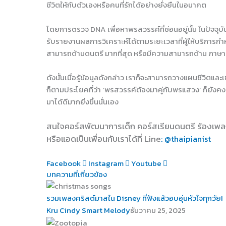
ชีวิตให้กับตัวเองหรือคนที่รักได้อย่างยั่งยืนในอนาคต
โดยการตรวจ DNA เพื่อหาพรสวรรค์ที่ซ่อนอยู่นั้น ในปัจจุบัน
รับรายงานผลการวิเคราะห์ได้ตามระยะเวลาที่ผู้ให้บริการก
สามารถด้านดนตรี มากที่สุด หรือมีความสามารถด้าน ภาษา
ดังนั้นเมื่อรู้ข้อมูลดังกล่าว เราก็จะสามารถวางแผนชีวิต
ก็ตามประโยคที่ว่า ‘พรสวรรค์ต้องมาคู่กับพรแสวง’ ก็ยังค
มาได้ดีมากยิ่งขึ้นนั่นเอง
สนใจคอร์สพัฒนาการเด็ก คอร์สเรียนดนตรี ร้องเพล
หรือแอดเป็นเพื่อนกับเราได้ที่ Line
: @thaipianist
Facebook
Instagram
Youtube
บทความที่เกี่ยวข้อง
รวมเพลงคริสต์มาสใน Disney ที่ฟังแล้วอบอุ่นหัวใจทุกวัย!
Kru Cindy Smart Melody
ธันวาคม 25, 2025