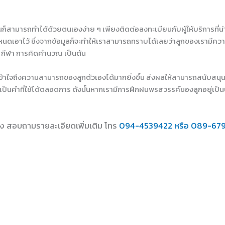
ก็สามารถทำได้ด้วยตนเองง่าย ๆ เพียงติดต่อลงทะเบียนกับผู้ให้บริการที่น่าเ
ำหนดเอาไว้ ซึ่งจากข้อมูลก็จะทำให้เราสามารถทราบได้เลยว่าลูกของเรามีคว
 กีฬา การคิดคำนวณ เป็นต้น
และเข้าใจถึงความสามารถของลูกตัวเองได้มากยิ่งขึ้น ส่งผลให้สามารถสนับสนุ
งเป็นคำที่ใช้ได้ตลอดการ ดังนั้นหากเรามีการฝึกฝนพรสวรรค์ของลูกอยู่เป
ง สอบถามรายละเอียดเพิ่มเติม โทร
094-4539422 หรือ 089-67