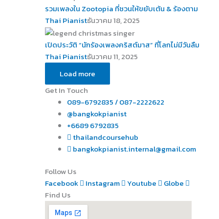
รวมเพลงใน Zootopia ที่ชวนให้ขยับเต้น & ร้องตาม
Thai Pianist
ธันวาคม 18, 2025
เปิดประวัติ “นักร้องเพลงคริสต์มาส” ที่โลกไม่มีวันลืม
Thai Pianist
ธันวาคม 11, 2025
Load more
Get In Touch
089-6792835 / 087-2222622
@bangkokpianist
+6689 6792835
thailandcoursehub
bangkokpianist.internal@gmail.com
Follow Us
Facebook
Instagram
Youtube
Globe
Find Us