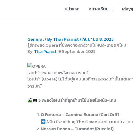
Skip
หน้าแรก
คลาสเรียน
Play
to
content
General
/ By
Thai Pianist
/
กันยายน 8, 2025
รู้จักเพลง Opera ที่ยังคงก้องกังวานในหนัง-เกมยุคใหม่
, 9 September 2025
By
Thai Pianist
โอเปร่า เพลงแห่งพลังทางอารมณ์
โอเปร่า (Opera) ไม่ได้อยู่แค่บนเวทีการแสดงเท่านั้น แ
อารมณ์
5 เพลงโอเปร่าที่ถูกนำมาใช้บ่อยในหนัง-เกม
O Fortuna – Carmina Burana (Carl Orff)
ใช้ใน Excalibur, The Omen และหลายเกม ฉากต่อ
Nessun Dorma – Turandot (Puccini)