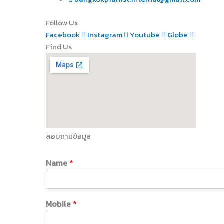
Follow Us
Facebook
Instagram
Youtube
Globe
Find Us
สอบถามข้อมูล
Name
*
Mobile
*