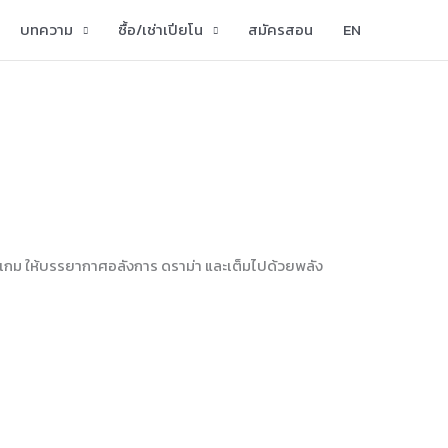
บทความ
ซื้อ/เช่าเปียโน
สมัครสอน
EN
อเกม ให้บรรยากาศอลังการ ดราม่า และเต็มไปด้วยพลัง