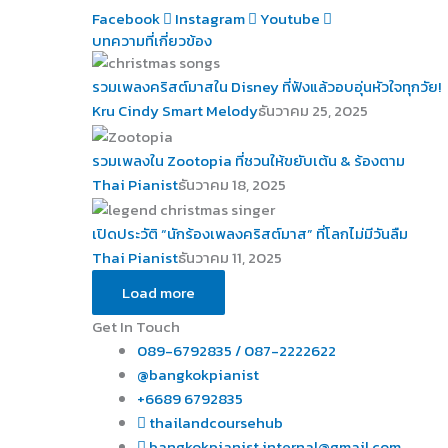
Facebook
Instagram
Youtube
บทความที่เกี่ยวข้อง
รวมเพลงคริสต์มาสใน Disney ที่ฟังแล้วอบอุ่นหัวใจทุกวัย!
Kru Cindy Smart Melody
ธันวาคม 25, 2025
รวมเพลงใน Zootopia ที่ชวนให้ขยับเต้น & ร้องตาม
Thai Pianist
ธันวาคม 18, 2025
เปิดประวัติ “นักร้องเพลงคริสต์มาส” ที่โลกไม่มีวันลืม
Thai Pianist
ธันวาคม 11, 2025
Load more
Get In Touch
089-6792835 / 087-2222622
@bangkokpianist
+6689 6792835
thailandcoursehub
bangkokpianist.internal@gmail.com