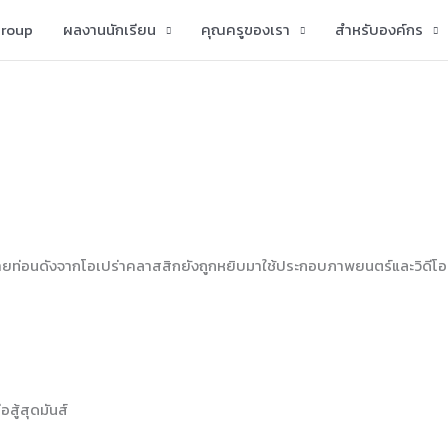
group
ผลงานนักเรียน
คุณครูของเรา
สำหรับองค์กร
ต่หลายท่อนดังจากโอเปร่าคลาสสิกยังถูกหยิบมาใช้ประกอบภาพยนตร์และวิดีโ
สู้สุดมันส์