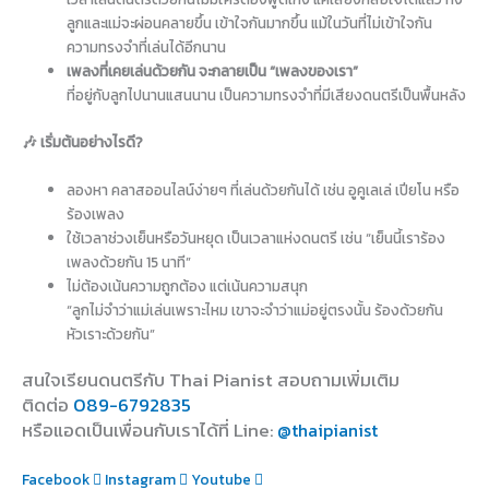
ลูกและแม่จะผ่อนคลายขึ้น เข้าใจกันมากขึ้น แม้ในวันที่ไม่เข้าใจกัน
ความทรงจำที่เล่นได้อีกนาน
เพลงที่เคยเล่นด้วยกัน จะกลายเป็น “เพลงของเรา”
ที่อยู่กับลูกไปนานแสนนาน เป็นความทรงจำที่มีเสียงดนตรีเป็นพื้นหลัง
🎶 เริ่มต้นอย่างไรดี?
ลองหา คลาสออนไลน์ง่ายๆ ที่เล่นด้วยกันได้ เช่น อูคูเลเล่ เปียโน หรือ
ร้องเพลง
ใช้เวลาช่วงเย็นหรือวันหยุด เป็นเวลาแห่งดนตรี เช่น “เย็นนี้เราร้อง
เพลงด้วยกัน 15 นาที”
ไม่ต้องเน้นความถูกต้อง แต่เน้นความสนุก
“ลูกไม่จำว่าแม่เล่นเพราะไหม เขาจะจำว่าแม่อยู่ตรงนั้น ร้องด้วยกัน
หัวเราะด้วยกัน”
สนใจเรียนดนตรีกับ Thai Pianist
สอบถามเพิ่มเติม
ติดต่อ
089-6792835
หรือแอดเป็นเพื่อนกับเราได้ที่ Line
:
@thaipianist
Facebook
Instagram
Youtube