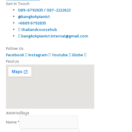
Get In Touch
089-6792835 / 087-2222622
@bangkokpianist
+6689 6792835
thailandcoursehub
bangkokpianist.internal@gmail.com
Follow Us
Facebook
Instagram
Youtube
Globe
Find Us
สอบถามข้อมูล
Name
*