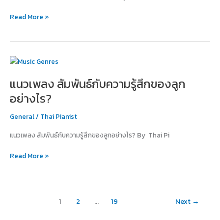
ใช้
Read More »
คำ
พูด
แนว
เพลง
แนวเพลง สัมพันธ์กับความรู้สึกของลูก
สัมพันธ์
กับ
อย่างไร?
ความ
รู้สึก
General
/
Thai Pianist
ของ
แนวเพลง สัมพันธ์กับความรู้สึกของลูกอย่างไร? By Thai Pi
ลูก
อย่างไร?
Read More »
1
2
…
19
Next
→