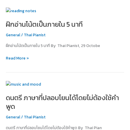
ฝึก
อ่าน
ฝึกอ่านโน้ตเป็นภายใน 5 นาที
โน้ต
เป็น
General
/
Thai Pianist
ภายใน
5
ฝึกอ่านโน้ตเป็นภายใน 5 นาที By Thai Pianist, 29 Octobe
นาที
Read More »
ดนตรี
ภาษา
ดนตรี ภาษาที่ปลอบโยนได้โดยไม่ต้องใช้คำ
ที่
ปลอบโยน
พูด
ได้
โดย
General
/
Thai Pianist
ไม่
ดนตรี ภาษาที่ปลอบโยนได้โดยไม่ต้องใช้คำพูด By Thai Pian
ต้อง