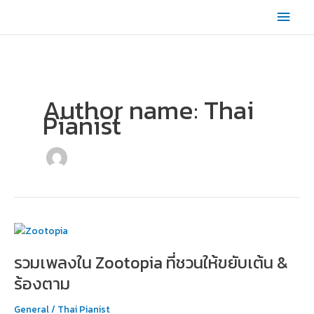
Skip
Main
to
content
Men
Author name: Thai
Pianist
รวม
เพลง
รวมเพลงใน Zootopia ที่ชวนให้ขยับเต้น &
ใน
Zootopia
ร้องตาม
ที่
ชวน
General
/
Thai Pianist