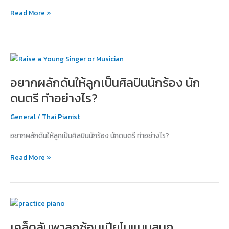
เรียน
Read More »
เปีย
โน
อยาก
ผลัก
อยากผลักดันให้ลูกเป็นศิลปินนักร้อง นัก
ดัน
ให้
ดนตรี ทำอย่างไร?
ลูก
เป็น
General
/
Thai Pianist
ศิลปิน
อยากผลักดันให้ลูกเป็นศิลปินนักร้อง นักดนตรี ทำอย่างไร?
นัก
ร้อง
Read More »
นัก
ดนตรี
ทำ
อย่างไร?
เคล็ด
ลับ
เคล็ดลับพาลูกซ้อมเปียโนแบบสนุก
พา