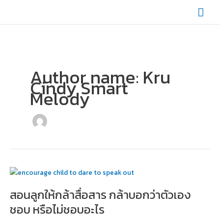
Skip
Mai
to
content
Men
Author name: Kru
Cindy Smart
Melody
สอน
ลูก
สอนลูกให้กล้าสื่อสาร กล้าบอกว่าตัวเอง
ให้
กล้า
ชอบ หรือไม่ชอบอะไร
สื่อสาร