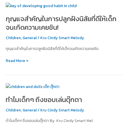
กุญแจ
สำคัญ
กุญแจสำคัญในการปลูกฝังนิสัยที่ดีให้เด็ก
ใน
การ
จนเกิดความเคยชิน!
ปลูก
ฝัง
Children
,
General
/
Kru Cindy Smart Melody
นิสัย
กุญแจสำคัญในการปลูกฝังนิสัยที่ดีให้เด็กจนเกิดความเคยชิน
ที่
ดี
Read More »
ให้
เด็ก
จน
เกิด
ทำไม
ความ
เด็กๆ
เคยชิน!
ทำไมเด็กๆ ถึงชอบเล่นตุ๊กตา
ถึง
ชอบ
Children
,
General
/
Kru Cindy Smart Melody
เล่น
ตุ๊กตา
ทำไมเด็กๆ ถึงชอบเล่นตุ๊กตา By Kru Cindy Smart Mel