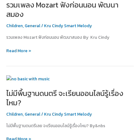
รวมเพลง Mozart ฟังก่อนนอน พัฒนา
Mozart
ฟัง
สมอง
ก่อน
นอน
Children
,
General
/
Kru Cindy Smart Melody
พัฒนา
รวมเพลง Mozart ฟังก่อนนอน พัฒนาสมอง By Kru Cindy
สมอง
Read More »
ไม่มี
พื้น
ไม่มีพื้นฐานดนตรี จะเรียนออนไลน์รู้เรื่อง
ฐาน
ดนตรี
ไหม?
จะ
เรียน
Children
,
General
/
Kru Cindy Smart Melody
ออนไลน์
ไม่มีพื้นฐานดนตรีเลย จะเรียนออนไลน์รู้เรื่องไหม? By&nbs
รู้
เรื่อง
Read More »
ไหม?