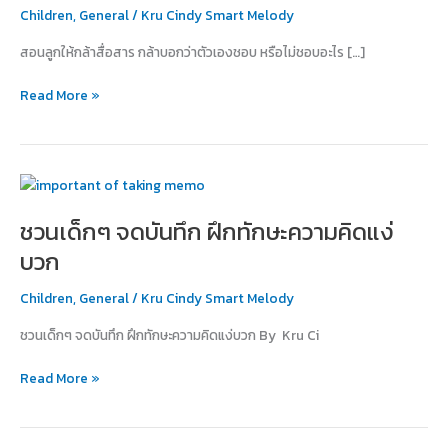
กล้า
Children
,
General
/
Kru Cindy Smart Melody
บอก
สอนลูกให้กล้าสื่อสาร กล้าบอกว่าตัวเองชอบ หรือไม่ชอบอะไร […]
ว่า
ตัว
Read More »
เอง
ชอบ
หรือ
ไม่
ชวน
ชอบ
เด็กๆ
อะไร
ชวนเด็กๆ จดบันทึก ฝึกทักษะความคิดแง่
จด
บันทึก
บวก
ฝึก
ทักษะ
Children
,
General
/
Kru Cindy Smart Melody
ความ
ชวนเด็กๆ จดบันทึก ฝึกทักษะความคิดแง่บวก By Kru Ci
คิด
แง่
Read More »
บวก