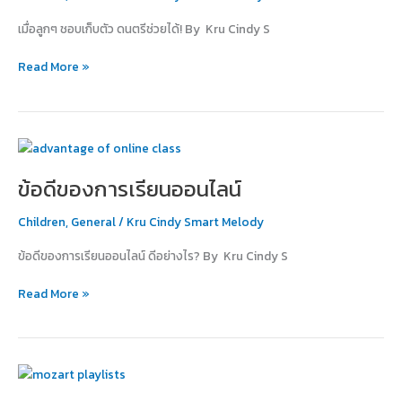
ดนตรี
เมื่อลูกๆ ชอบเก็บตัว ดนตรีช่วยได้! By Kru Cindy S
ช่วย
ได้!
Read More »
ข้อดี
ของ
ข้อดีของการเรียนออนไลน์
การ
เรียน
Children
,
General
/
Kru Cindy Smart Melody
ออนไลน์
ข้อดีของการเรียนออนไลน์ ดีอย่างไร? By Kru Cindy S
Read More »
รวม
เพลง