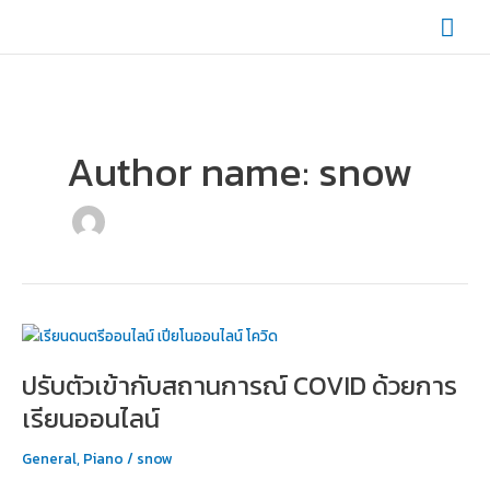
Skip
Mai
to
content
Men
Author name: snow
ปรับ
ตัว
ปรับตัวเข้ากับสถานการณ์ COVID ด้วยการ
เข้า
กับ
เรียนออนไลน์
สถานการณ์
COVID
General
,
Piano
/
snow
ด้วย