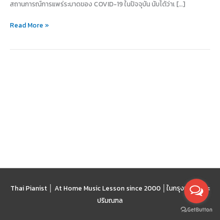
สถานการณ์การแพร่ระบาดของ COVID-19 ในปัจจุบัน นับได้ว่าเ […]
การ
เรียน
Read More »
ออนไลน์
Thai Pianist │ At Home Music Lesson since 2000 │
ในกรุงเทพฯ และ
ปริมณฑล