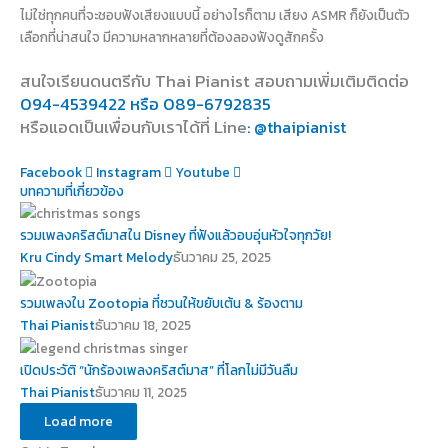
ไม่ใช่ทุกคนที่จะชอบฟังเสียงแบบนี้ อย่างไรก็ตาม เสียง ASMR ก็ยังเป็นตัว
เลือกที่น่าสนใจ มีความหลากหลายที่ต้องลองฟังดูสักครั้ง
สนใจเรียนดนตรีกับ Thai Pianist
สอบถามเพิ่มเติมติดต่อ
094-4539422 หรือ 089-6792835
หรือแอดเป็นเพื่อนกับเราได้ที่ Line
: @thaipianist
Facebook
Instagram
Youtube
บทความที่เกี่ยวข้อง
รวมเพลงคริสต์มาสใน Disney ที่ฟังแล้วอบอุ่นหัวใจทุกวัย!
Kru Cindy Smart Melody
ธันวาคม 25, 2025
รวมเพลงใน Zootopia ที่ชวนให้ขยับเต้น & ร้องตาม
Thai Pianist
ธันวาคม 18, 2025
เปิดประวัติ “นักร้องเพลงคริสต์มาส” ที่โลกไม่มีวันลืม
Thai Pianist
ธันวาคม 11, 2025
Load more