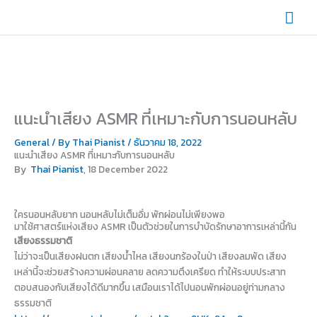
Skip
Mai
to
content
Men
แนะนำเสียง ASMR ที่เหมาะกับการนอนหลับ
General
/ By
Thai Pianist
/
ธันวาคม 18, 2022
แนะนำเสียง ASMR ที่เหมาะกับการนอนหลับ
By
Thai Pianist
, 18 December 2022
ใครนอนหลับยาก นอนหลับไม่เต็มอิ่ม พักผ่อนไม่เพียงพอ
มาใช้ศาสตร์แห่งเสียง ASMR เป็นตัวช่วยในการบำบัดรักษาอาการเหล่านี้กัน
เสียงธรรมชาติ
ไม่ว่าจะเป็นเสียงฝนตก เสียงน้ำไหล เสียงนกร้องในป่า เสียงลมพัด เสียง
เหล่านี้จะช่วยสร้างความผ่อนคลาย ลดความตึงเครียด ทำให้ระบบประสาท
ตอบสนองกับเสียงได้ดีมากขึ้น เสมือนเราได้ไปนอนพักผ่อนอยู่ท่ามกลาง
ธรรมชาติ