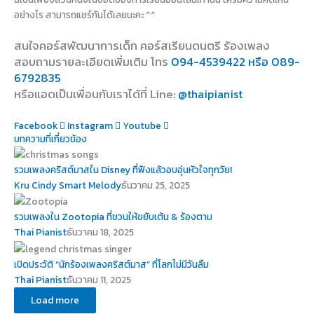
อย่างไร สามารถแชร์กันได้เลยนะคะ ^^
สนใจคอร์สพัฒนาการเด็ก คอร์สเรียนดนตรี ร้องเพลง
สอบถามรายละเอียดเพิ่มเติม โทร
094-4539422 หรือ 089-
6792835
หรือแอดเป็นเพื่อนกับเราได้ที่ Line
: @thaipianist
Facebook
Instagram
Youtube
บทความที่เกี่ยวข้อง
รวมเพลงคริสต์มาสใน Disney ที่ฟังแล้วอบอุ่นหัวใจทุกวัย!
Kru Cindy Smart Melody
ธันวาคม 25, 2025
รวมเพลงใน Zootopia ที่ชวนให้ขยับเต้น & ร้องตาม
Thai Pianist
ธันวาคม 18, 2025
เปิดประวัติ “นักร้องเพลงคริสต์มาส” ที่โลกไม่มีวันลืม
Thai Pianist
ธันวาคม 11, 2025
Load more