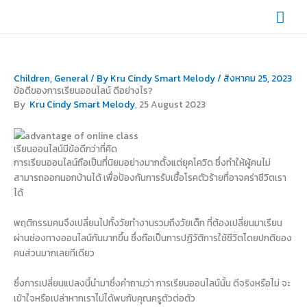
Skip
Mai
to
content
Men
Children
,
General
/ By
Kru Cindy Smart Melody
/
สิงหาคม 25, 2023
ข้อดีของการเรียนออนไลน์ ดีอย่างไร?
By
Kru Cindy Smart Melody
, 25 August 2023
เรียนออนไลน์มีข้อดีกว่าที่คิด
การเรียนออนไลน์ถือเป็นที่นิยมอย่างมากตั้งแต่ยุคโควิด ซึ่งทำให้ผู้คนไม่
สามารถออกนอกบ้านได้ เพื่อป้องกันการรับเชื้อโรคตัวร้ายที่อาจคร่าชีวิตเรา
ได้
พฤติกรรมคนจึงเปลี่ยนไปทั้งวัยทำงานรวมถึงวัยเด็ก ที่ต้องเปลี่ยนมาเรียน
ผ่านช่องทางออนไลน์กันมากขึ้น ซึ่งถือเป็นการปฏิวัติการใช้ชีวิตโดยปกติของ
คนส่วนมากเลยทีเดียว
ซึ่งการเปลี่ยนแปลงนี้นำมาซึ่งคำถามว่า การเรียนออนไลน์นั้น ดีจริงหรือไม่ จะ
เข้าใจหรือเปล่าหากเราไม่ได้พบกับคุณครูตัวต่อตัว