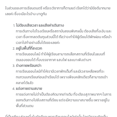
ในส่วนของการเรียนดนตรี หรือจะวิชาการก็ตามแต่ เรียกได้ว่ามีข้อดีมากมาย
เลยค่ะ ซึ่งจะมีอะไรบ้าง มาดูกัน
ไม่ต้องเสียเวลา และเสียค่าเดินทาง
การเดินทางไปโรงเรียนหรือสถาบันสอนพิเศษนั้น ต้องเสียทั้งเงิน และ
เวลา ซึ่งหากลดต้นทุนส่วนนี้ได้ ถือว่าจะทำให้ผู้เรียนได้พักผ่อน หรือนำ
เวลาไปทำอย่างอื่นได้เยอะเลยค่ะ
อยู่ในพื้นที่ที่สะดวก
การเรียนออนไลน์ ทำให้ผู้เรียนสามารถเลือกสถานที่เรียนในแบบที่
ตนเองชอบได้ ทั้งบรรยากาศ แสงไฟ และเบาะพิงต่างๆ
ร่างกายพร้อมกว่า
การเรียนออนไลน์ทำให้เรามีเวลาพักเต็มที่ และมีเวลาเหลือพอที่จะ
ทบทวนบทเรียนก่อนเข้าเรียนได้ เพราะเพียงคลิกเดียวก็สามารถเข้า
คลาสได้แล้ว
แต่งกายตามสบาย
การแต่งกายไม่จำเป็นต้องคิดมากเท่าเดิม ที่จะต้องสุภาพมากๆ ในการ
ออกเดินทางไปยังสถานที่เรียน แต่จะมีความเบาสบายขึ้น เพราะอยู่ใน
พื้นที่ส่วนตน
นี่เป็นเพียงส่วนหนึ่งในข้อดีของการเรียนออนไลน์เท่านั้น ใครมีความคิดเห็น