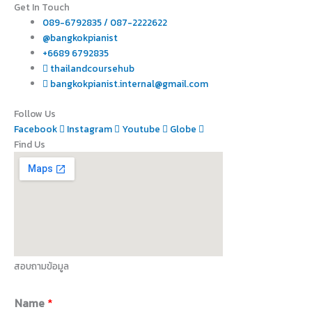
Get In Touch
089-6792835 / 087-2222622
@bangkokpianist
+6689 6792835
thailandcoursehub
bangkokpianist.internal@gmail.com
Follow Us
Facebook
Instagram
Youtube
Globe
Find Us
สอบถามข้อมูล
Name
*