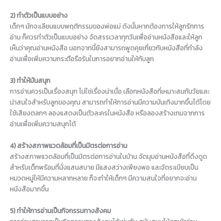
2) ทำตัวเป็นแบบอย่าง
เด็กๆ มักจะเลียนแบบพฤติกรรมของพ่อแม่ ดังนั้นหากต้องการให้ลูกรักการ
อ่าน ก็ควรทำตัวเป็นแบบอย่าง จัดสรรเวลาทุกวันเพื่ออ่านหนังสือและให้ลูก
เห็นว่าคุณอ่านหนังสือ นอกจากนี้ยังสามารถพูดคุยเกี่ยวกับหนังสือที่กำลัง
อ่านเพื่อเพิ่มความกระตือรือร้นในการอยากอ่านให้กับลูก
3) ทำให้มันสนุก
การอ่านควรเป็นเรื่องสนุก ไม่ใช่เรื่องน่าเบื่อ เลือกหนังสือที่เหมาะสมกับวัยและ
น่าสนใจสำหรับลูกของคุณ สามารถทำให้การอ่านมีความบันเทิงมากขึ้นได้โดย
ใช้เสียงตลกๆ ลองแสดงเป็นตัวละครในหนังสือ หรือลองสร้างเกมจากการ
อ่านเพื่อเพิ่มความสนุกได้
4) สร้างสภาพแวดล้อมที่เป็นมิตรต่อการอ่าน
สร้างสภาพแวดล้อมที่เป็นมิตรต่อการอ่านในบ้าน จัดมุมอ่านหนังสือที่ดึงดูด
สำหรับเด็กพร้อมที่นั่งแสนสบาย มีแสงสว่างเพียงพอ และจัดระเบียบเป็น
หมวดหมู่ให้มีความหลากหลาย ก็จะทำให้เด็กๆ มีความสนใจที่อยากจะอ่าน
หนังสือมากขึ้น
5) ทำให้การอ่านเป็นกิจกรรมทางสังคม