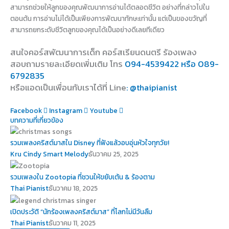
สามารถช่วยให้ลูกของคุณพัฒนาการอ่านได้ตลอดชีวิต อย่างที่กล่าวไปใน
ตอนต้น การอ่านไม่ได้เป็นเพียงการพัฒนาทักษะเท่านั้น แต่เป็นของขวัญที่
สามารถยกระดับชีวิตลูกของคุณได้เป็นอย่างดีเลยทีเดียว
สนใจคอร์สพัฒนาการเด็ก คอร์สเรียนดนตรี ร้องเพลง
สอบถามรายละเอียดเพิ่มเติม โทร
094-4539422 หรือ 089-
6792835
หรือแอดเป็นเพื่อนกับเราได้ที่ Line
: @thaipianist
Facebook
Instagram
Youtube
บทความที่เกี่ยวข้อง
รวมเพลงคริสต์มาสใน Disney ที่ฟังแล้วอบอุ่นหัวใจทุกวัย!
Kru Cindy Smart Melody
ธันวาคม 25, 2025
รวมเพลงใน Zootopia ที่ชวนให้ขยับเต้น & ร้องตาม
Thai Pianist
ธันวาคม 18, 2025
เปิดประวัติ “นักร้องเพลงคริสต์มาส” ที่โลกไม่มีวันลืม
Thai Pianist
ธันวาคม 11, 2025