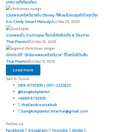
บทความที่เกี่ยวข้อง
รวมเพลงคริสต์มาสใน Disney ที่ฟังแล้วอบอุ่นหัวใจทุกวัย!
Kru Cindy Smart Melody
ธันวาคม 25, 2025
รวมเพลงใน Zootopia ที่ชวนให้ขยับเต้น & ร้องตาม
Thai Pianist
ธันวาคม 18, 2025
เปิดประวัติ “นักร้องเพลงคริสต์มาส” ที่โลกไม่มีวันลืม
Thai Pianist
ธันวาคม 11, 2025
Load more
Get In Touch
089-6792835 / 087-2222622
@bangkokpianist
+6689 6792835
thailandcoursehub
bangkokpianist.internal@gmail.com
Follow Us
Facebook
Instagram
Youtube
Globe